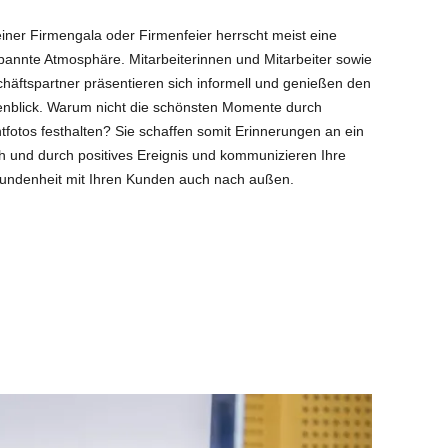
einer Firmengala oder Firmenfeier herrscht meist eine
pannte Atmosphäre. Mitarbeiterinnen und Mitarbeiter sowie
häftspartner präsentieren sich informell und genießen den
nblick. Warum nicht die schönsten Momente durch
tfotos festhalten? Sie schaffen somit Erinnerungen an ein
h und durch positives Ereignis und kommunizieren Ihre
undenheit mit Ihren Kunden auch nach außen.