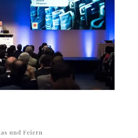
las und Feiern