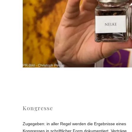
Kongresse
Zugegeben: in aller Regel werden die Ergebnisse eines
Kongresses in schriftlicher Form dokumentiert. Verträge