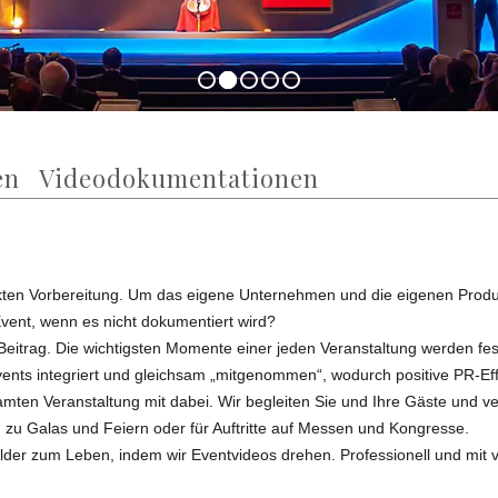
gen Videodokumentationen
ten Vorbereitung. Um das eigene Unternehmen und die eigenen Produkte
vent, wenn es nicht dokumentiert wird?
en Beitrag. Die wichtigsten Momente einer jeden Veranstaltung werden fe
ents integriert und gleichsam „mitgenommen“, wodurch positive PR-Ef
mten Veranstaltung mit dabei. Wir begleiten Sie und Ihre Gäste und 
 zu Galas und Feiern oder für Auftritte auf Messen und Kongresse.
der zum Leben, indem wir Eventvideos drehen. Professionell und mit v