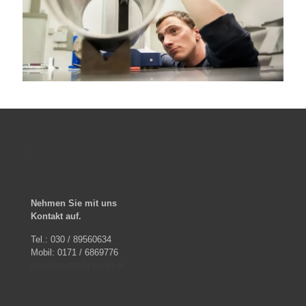
Nehmen Sie mit uns
Kontakt auf.
Tel.: 030 / 89560634
Mobil: 0171 / 6869776
info@eventbild-berlin.de