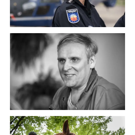
Jan Bredack Interview
Reiterstaffel – Bundespolizei