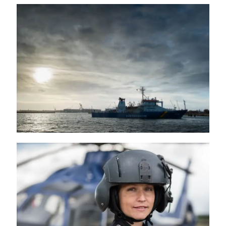
Küstenwache – Bundespolizei
Fliegerstaffel Bundespolizei