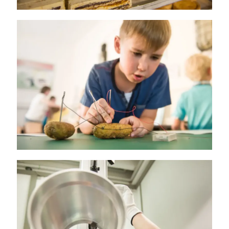
Ferropolis „Experimente-Labor“
Ersatzteillager – Materialprüfung